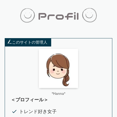
このサイトの管理人
*Hanna*
＜プロフィール＞
トレンド好き女子