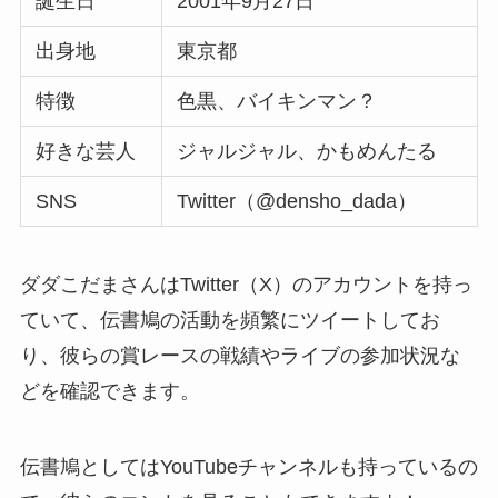
誕生日
2001年9月27日
出身地
東京都
特徴
色黒、バイキンマン？
好きな芸人
ジャルジャル、かもめんたる
SNS
Twitter（@densho_dada）
ダダこだまさんはTwitter（X）のアカウントを持っ
ていて、伝書鳩の活動を頻繁にツイートしてお
り、彼らの賞レースの戦績やライブの参加状況な
どを確認できます。
伝書鳩としてはYouTubeチャンネルも持っているの