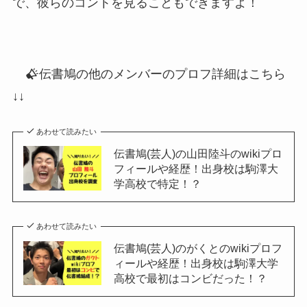
で、彼らのコントを見ることもできますよ！
伝書鳩の他のメンバーのプロフ詳細はこちら
↓↓
あわせて読みたい
伝書鳩(芸人)の山田陸斗のwikiプロ
フィールや経歴！出身校は駒澤大
学高校で特定！？
あわせて読みたい
伝書鳩(芸人)のがくとのwikiプロフ
ィールや経歴！出身校は駒澤大学
高校で最初はコンビだった！？