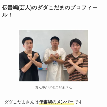
伝書鳩(芸人)のダダこだまのプロフィー
ル！
真ん中がダダこだまさん
ダダこだまさんは
伝書鳩のメンバー
です。