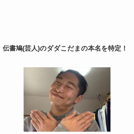
伝書鳩(芸人)のダダこだまの本名を特定！