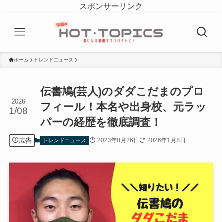
スポンサーリンク
ホーム
トレンドニュース
伝書鳩(芸人)のダダこだまのプロ
2026
フィール！本名や出身校、元ラッ
1/08
パーの経歴を徹底調査！
広告
2023年8月26日
2026年1月8日
トレンドニュース