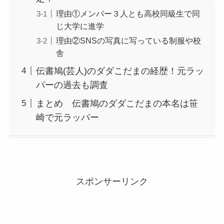
理由①メンバー３人とも高校同級生で同
じ大学に進学
理由②SNSの写真に写っている制服や校
舎
伝書鳩(芸人)のダダこだまの経歴！元ラッ
パーの過去も調査
まとめ 伝書鳩のダダこだまの本名は笹
崎で元ラッパー
スポンサーリンク