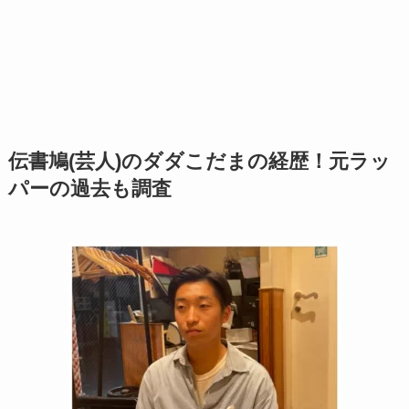
伝書鳩(芸人)のダダこだまの経歴！元ラッ
パーの過去も調査