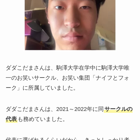
ダダこだまさんは、駒澤大学在学中に駒澤大学唯
一のお笑いサークル、お笑い集団「ナイフとフォ
ーク」に所属していました。
ダダこだまさんは、2021～2022年に同
サークルの
代表
も務めていました。