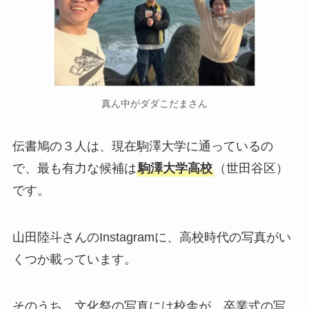
真ん中がダダこだまさん
伝書鳩の３人は、現在駒澤大学に通っているの
で、最も有力な候補は
駒澤大学高校
（世田谷区）
です。
山田陸斗さんのInstagramに、高校時代の写真がい
くつか載っています。
そのうち、文化祭の写真には校舎が、卒業式の写