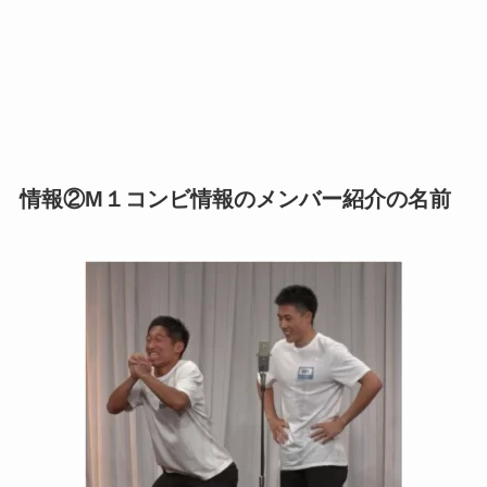
情報②M１コンビ情報のメンバー紹介の名前