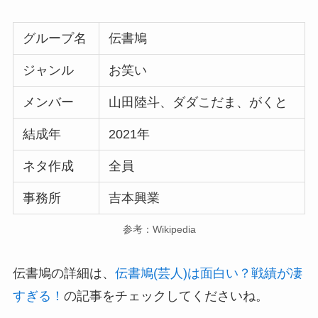
グループ名
伝書鳩
ジャンル
お笑い
メンバー
山田陸斗、ダダこだま、がくと
結成年
2021年
ネタ作成
全員
事務所
吉本興業
参考：Wikipedia
伝書鳩の詳細は、
伝書鳩(芸人)は面白い？戦績が凄
すぎる！
の記事をチェックしてくださいね。