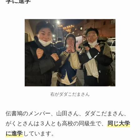
学に進学
右がダダこだまさん
伝書鳩のメンバー、山田さん、ダダこだまさん、
がくとさんは３人とも高校の同級生で、
同じ大学
に進学
しています。