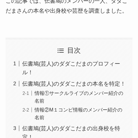
この記事では、伝書鳩のメンバーの一人、ダダこ
だまさんの本名や出身校や芸歴を調査しました。
目次
伝書鳩(芸人)のダダこだまのプロフィー
ル！
伝書鳩(芸人)のダダこだまの本名を特定！
情報①サークルライブのメンバー紹介の
名前
情報②M１コンビ情報のメンバー紹介の
名前
伝書鳩(芸人)のダダこだまの出身校を特
定！