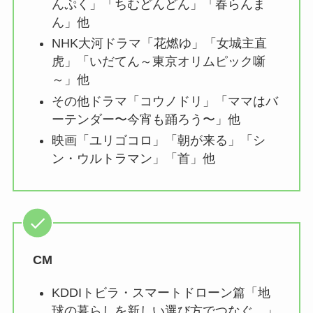
んぷく」「ちむどんどん」「春らんま
ん」他
NHK大河ドラマ「花燃ゆ」「女城主直
虎」「いだてん～東京オリムピック噺
～」他
その他ドラマ「コウノドリ」「ママはバ
ーテンダー〜今宵も踊ろう〜」他
映画「ユリゴコロ」「朝が来る」「シ
ン・ウルトラマン」「首」他
CM
KDDIトビラ・スマートドローン篇「地
球の暮らしを新しい選び方でつなぐ。」