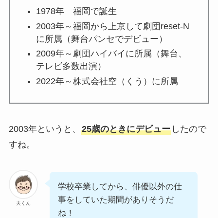
1978年 福岡で誕生
2003年～福岡から上京して劇団reset-N
に所属（舞台パンセでデビュー）
2009年～劇団ハイバイに所属（舞台、
テレビ多数出演）
2022年～株式会社空（くう）に所属
2003年というと、
25歳のときにデビュー
したので
すね。
学校卒業してから、俳優以外の仕
事をしていた期間がありそうだ
夫くん
ね！