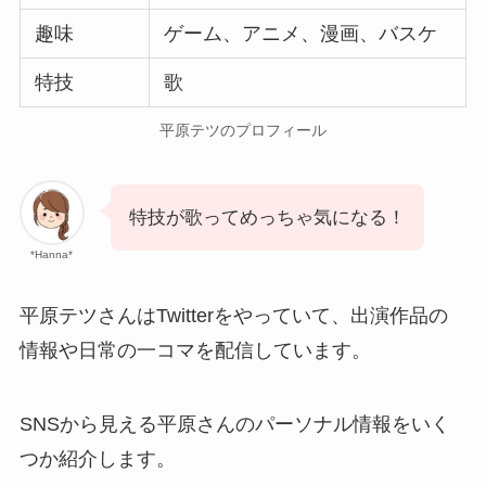
趣味
ゲーム、アニメ、漫画、バスケ
特技
歌
平原テツのプロフィール
特技が歌ってめっちゃ気になる！
*Hanna*
平原テツさんはTwitterをやっていて、出演作品の
情報や日常の一コマを配信しています。
SNSから見える平原さんのパーソナル情報をいく
つか紹介します。