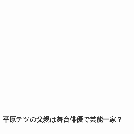
平原テツの父親は舞台俳優で芸能一家？