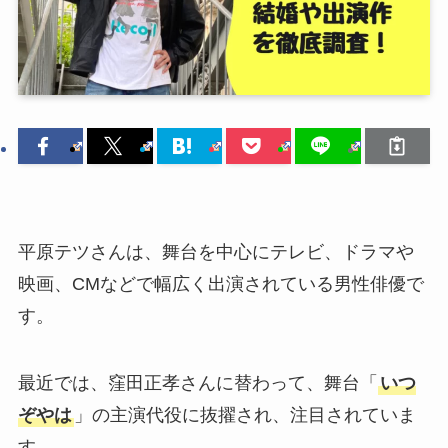
平原テツさんは、舞台を中心にテレビ、ドラマや
映画、CMなどで幅広く出演されている男性俳優で
す。
最近では、窪田正孝さんに替わって、舞台「
いつ
ぞやは
」の主演代役に抜擢され、注目されていま
す。