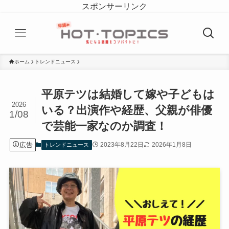
スポンサーリンク
ホーム
トレンドニュース
平原テツは結婚して嫁や子どもは
2026
いる？出演作や経歴、父親が俳優
1/08
で芸能一家なのか調査！
広告
2023年8月22日
2026年1月8日
トレンドニュース