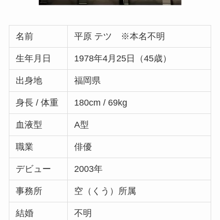
名前
平原 テツ ※本名不明
生年月日
1978年4月25日（45歳）
出身地
福岡県
身長 / 体重
180cm / 69kg
血液型
A型
職業
俳優
デビュー
2003年
事務所
空（くう）所属
結婚
不明