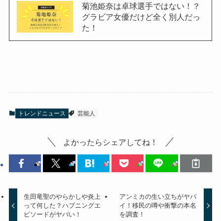
菊池姫奈は卓球選手ではない！？
グラビア女優だけど全く別人だっ
た！
トレンドニュース
芸能人
よかったらシェアしてね！
生田竜聖のやらかしや炎上
アンミカの生い立ちがヤバ
って何した？ハプニングエ
イ！移民の噂や衝撃の本名
ピソードがヤバい！
を調査！