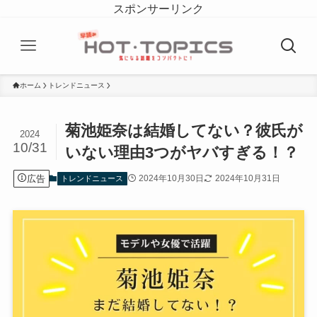
スポンサーリンク
ホーム
トレンドニュース
菊池姫奈は結婚してない？彼氏が
2024
10/31
いない理由3つがヤバすぎる！？
広告
2024年10月30日
2024年10月31日
トレンドニュース