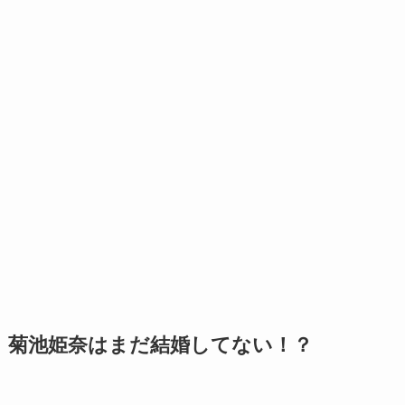
菊池姫奈はまだ結婚してない！？