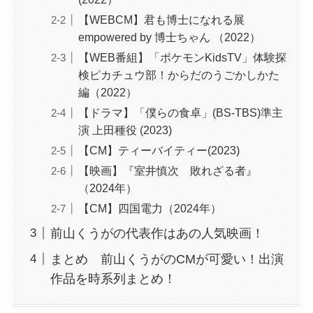
【WEBCM】君も博士になれる展
empowered by 博士ちゃん （2022）
【WEB番組】「ポケモンKidsTV」体験探
検ピカチュウ部！からだのうごかしかた
編（2022）
【ドラマ】「僕らの食卓」(BS-TBS)準主
演 上田種役 (2023)
【CM】ティーバイティー(2023)
【映画】『室井慎次 敗れざる者』
（2024年）
【CM】四国電力（2024年）
前山くうがの代表作はあの人気映画！
まとめ 前山くうがのCMが可愛い！出演
作品を時系列まとめ！