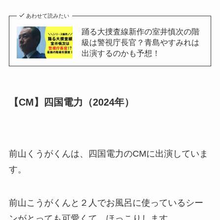
あわせて読みたい
踊る大捜査線新作の室井慎次の階
級は警視庁長官？青島やすみれは
出演するのかも予想！
【CM】四国電力（2024年）
前山くうがくんは、四国電力のCMに出演していま
す。
前山こうがくんと２人でお風呂に使っているシー
ンがとっても可愛くて、ほっこりします。