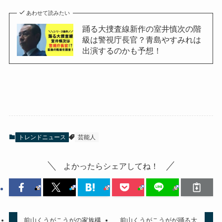
あわせて読みたい
踊る大捜査線新作の室井慎次の階
級は警視庁長官？青島やすみれは
出演するのかも予想！
トレンドニュース
芸能人
よかったらシェアしてね！
前山くうがこうがの家族構
前山くうがこうがが踊る大