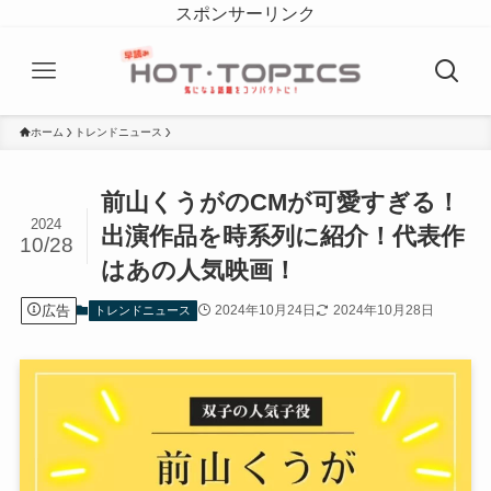
スポンサーリンク
ホーム
トレンドニュース
前山くうがのCMが可愛すぎる！
2024
出演作品を時系列に紹介！代表作
10/28
はあの人気映画！
広告
2024年10月24日
2024年10月28日
トレンドニュース