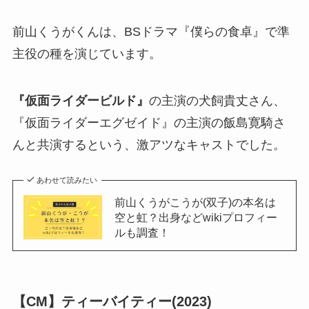
前山くうがくんは、BSドラマ『僕らの食卓』で準
主役の種を演じています。
『仮面ライダービルド』
の主演の犬飼貴丈さん、
『仮面ライダーエグゼイド』の主演の飯島寛騎さ
んと共演するという、激アツなキャストでした。
あわせて読みたい
前山くうがこうが(双子)の本名は
空と虹？出身などwikiプロフィー
ルも調査！
【CM】ティーバイティー(2023)