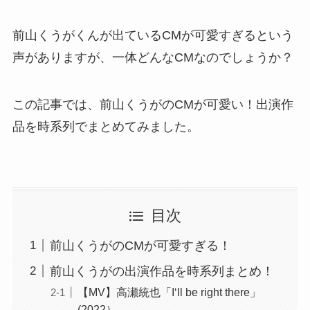
前山くうがくんが出ているCMが可愛すぎるという
声がありますが、一体どんなCMなのでしょうか？
この記事では、前山くうがのCMが可愛い！出演作
品を時系列でまとめてみました。
目次
前山くうがのCMが可愛すぎる！
前山くうがの出演作品を時系列まとめ！
【MV】高瀬統也「I‘ll be right there」
(2022）