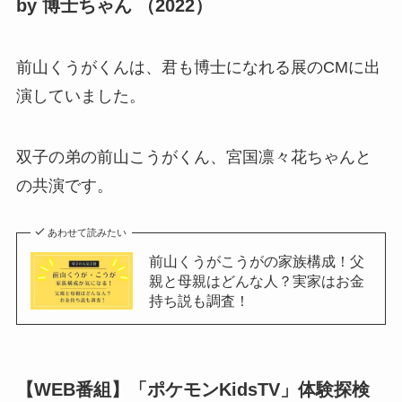
by 博士ちゃん （2022）
前山くうがくんは、君も博士になれる展のCMに出
演していました。
双子の弟の前山こうがくん、宮国凛々花ちゃんと
の共演です。
あわせて読みたい
前山くうがこうがの家族構成！父
親と母親はどんな人？実家はお金
持ち説も調査！
【WEB番組】「ポケモンKidsTV」体験探検