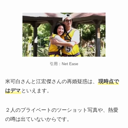
引用：Net Ease
米可白さんと江宏傑さんの再婚疑惑は、
現時点で
はデマ
といえます。
２人のプライベートのツーショット写真や、熱愛
の噂は出ていないからです。