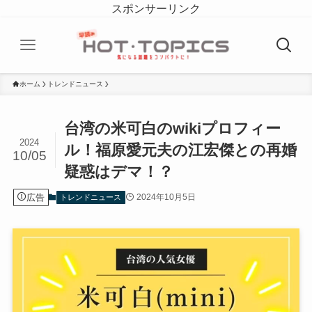
スポンサーリンク
ホーム
トレンドニュース
台湾の米可白のwikiプロフィー
2024
ル！福原愛元夫の江宏傑との再婚
10/05
疑惑はデマ！？
広告
2024年10月5日
トレンドニュース