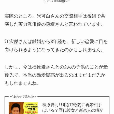
引用：Instagram
実際のところ、米可白さんの交際相手は番組で共
演した実力派俳優の孫綻さんと言われています。
江宏傑さんは離婚から3年経ち、新しい恋愛に目を
向けられるようになってきたのかもしれません。
しかし、今は福原愛さんとの2人の子供のことが最
優先で、本当の熱愛疑惑が出るのはまだまだ先か
もしれませんね。
あわせて読みたい
福原愛元旦那(江宏傑)に再婚相手
はいる？歴代彼女と新恋人の噂が