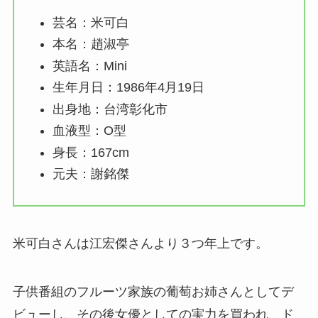
芸名：米可白
本名：趙淑亭
英語名：Mini
生年月日：1986年4月19日
出身地：台湾彰化市
血液型：O型
身長：167cm
元夫：謝銘傑
米可白さんは江宏傑さんより３つ年上です。
子供番組のフルーツ家族の葡萄お姉さんとしてデ
ビューし、その後女優としての実力を買われ、ド