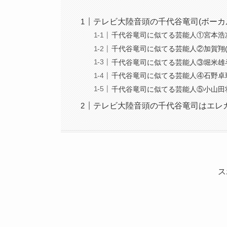
テレビ大陸音頭の千代谷竜司(ボーカ
千代谷竜司に似てる芸能人①宮本浩
千代谷竜司に似てる芸能人②加賀翔(
千代谷竜司に似てる芸能人③堀米雄
千代谷竜司に似てる芸能人④石野卓
千代谷竜司に似てる芸能人⑤小山田
テレビ大陸音頭の千代谷竜司はエレ
ス