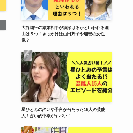
大谷翔平の結婚相手が綾瀬はるかといわれる理
由は５つ！きっかけは山田邦子や理想の女性
像？
星ひとみの占いや予言が当たった15人の芸能
人！占い的中率がヤバい！