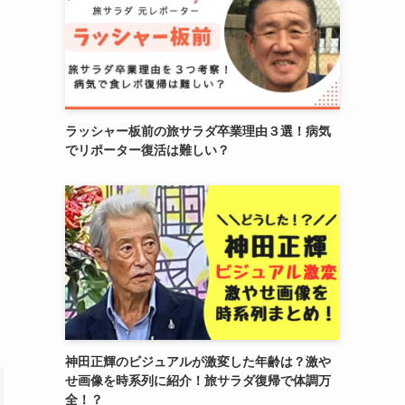
ラッシャー板前の旅サラダ卒業理由３選！病気
でリポーター復活は難しい？
神田正輝のビジュアルが激変した年齢は？激や
せ画像を時系列に紹介！旅サラダ復帰で体調万
全！？