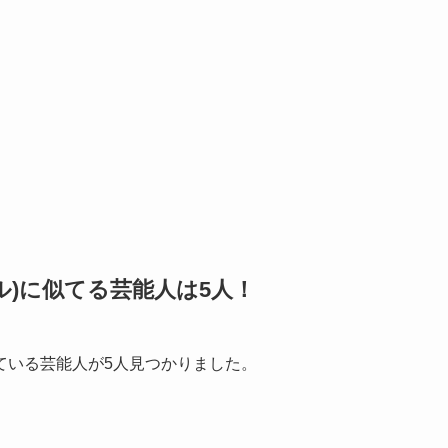
ル)に似てる芸能人は5人！
ている芸能人が5人見つかりました。