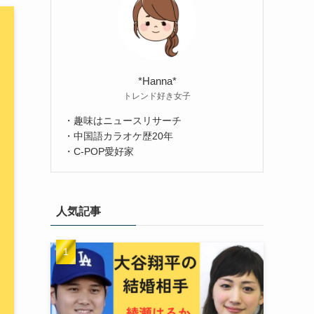
*Hanna*
トレンド好き女子
・趣味はニュースリサーチ
・中国語カラオケ歴20年
・C-POP愛好家
人気記事