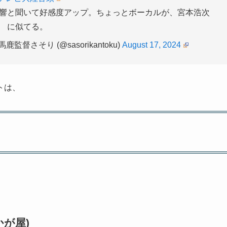
響と聞いて好感度アップ。ちょっとボーカルが、宮本浩次
に似てる。
さそり (@sasorikantoku)
August 17, 2024
トは、
が屋)