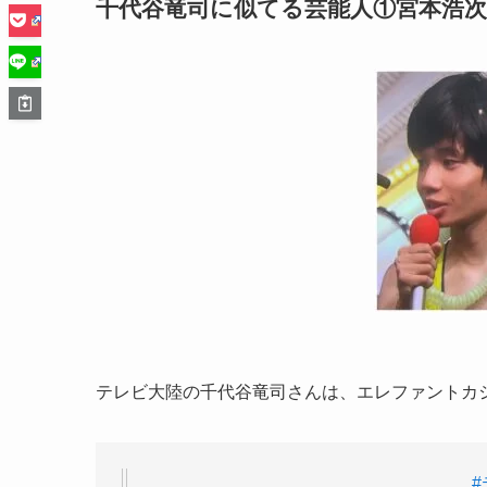
千代谷竜司に似てる芸能人①宮本浩次
テレビ大陸の千代谷竜司さんは、エレファントカ