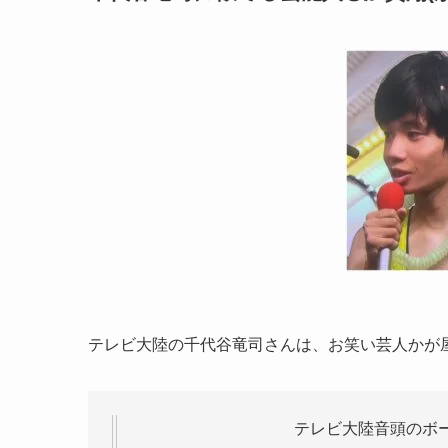
テレビ大陸の千代谷竜司さんは、お笑い芸人かが
テレビ大陸音頭のボ