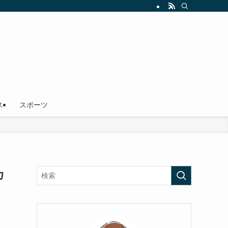
ス
スポーツ
カ