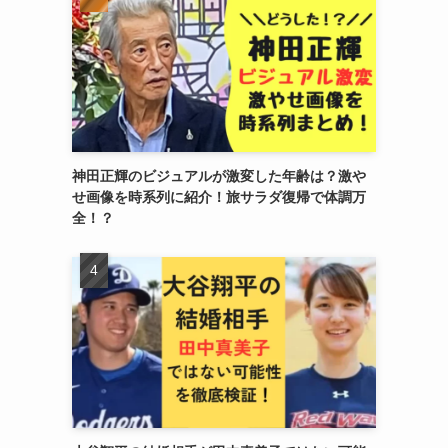
神田正輝のビジュアルが激変した年齢は？激や
せ画像を時系列に紹介！旅サラダ復帰で体調万
全！？