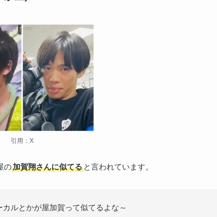
引用：X
屋の
加賀翔さんに似てる
と言われています。
ーカルとかが屋加賀って似てるよな～