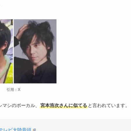
引用：X
シマシのボーカル、
宮本浩次さんに似てる
と言われています。
#テレビ大陸音頭