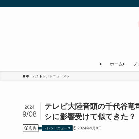
ホーム
プ
ホーム
トレンドニュース
テレビ大陸音頭の千代谷竜司
2024
9/08
シに影響受けて似てきた？
広告
2024年9月8日
トレンドニュース