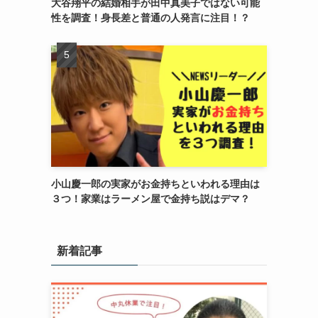
大谷翔平の結婚相手が田中真美子ではない可能
性を調査！身長差と普通の人発言に注目！？
小山慶一郎の実家がお金持ちといわれる理由は
３つ！家業はラーメン屋で金持ち説はデマ？
新着記事