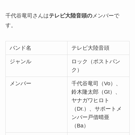
千代谷竜司さんは
テレビ大陸音頭の
メンバーで
す。
バンド名
テレビ大陸音頭
ジャンル
ロック（ポストパン
ク）
メンバー
千代谷竜司（Vo）、
鈴木隆太郎（Gt）、
ヤナガワヒロト
（Dr.）、サポートメ
ンバー戸借晴亜
（Ba）