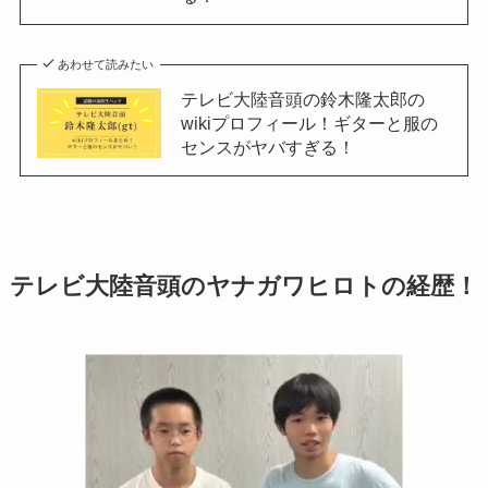
あわせて読みたい
テレビ大陸音頭の鈴木隆太郎の
wikiプロフィール！ギターと服の
センスがヤバすぎる！
テレビ大陸音頭の
ヤナガワヒロト
の経歴！